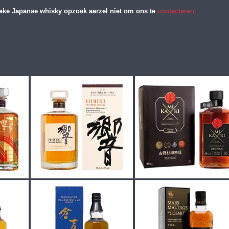
ieke Japanse whisky opzoek aarzel niet om ons te
contacteren.